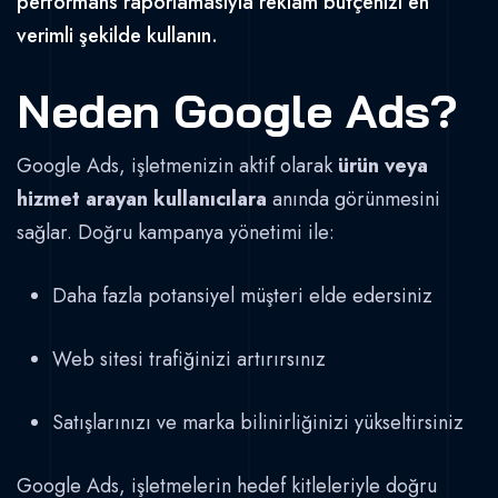
performans raporlamasıyla reklam bütçenizi en
verimli şekilde kullanın.
Neden Google Ads?
Google Ads, işletmenizin aktif olarak
ürün veya
hizmet arayan kullanıcılara
anında görünmesini
sağlar. Doğru kampanya yönetimi ile:
Daha fazla potansiyel müşteri elde edersiniz
Web sitesi trafiğinizi artırırsınız
Satışlarınızı ve marka bilinirliğinizi yükseltirsiniz
Google Ads, işletmelerin hedef kitleleriyle doğru