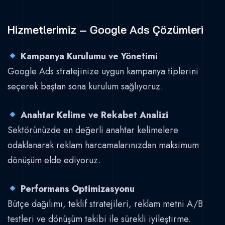
Hizmetlerimiz – Google Ads Çözümleri
Kampanya Kurulumu ve Yönetimi
Google Ads stratejinize uygun kampanya tiplerini
seçerek baştan sona kurulum sağlıyoruz.
Anahtar Kelime ve Rekabet Analizi
Sektörünüzde en değerli anahtar kelimelere
odaklanarak reklam harcamalarınızdan maksimum
dönüşüm elde ediyoruz.
Performans Optimizasyonu
Bütçe dağılımı, teklif stratejileri, reklam metni A/B
testleri ve dönüşüm takibi ile sürekli iyileştirme.