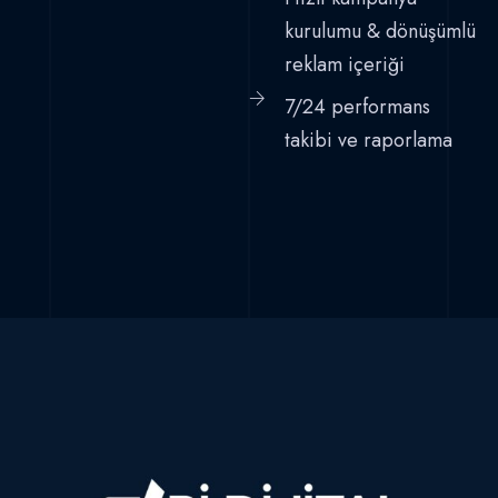
kurulumu & dönüşümlü
reklam içeriği
7/24 performans
takibi ve raporlama