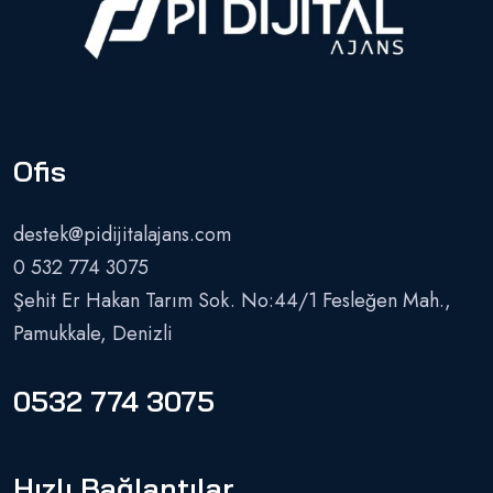
Ofis
destek@pidijitalajans.com
0 532 774 3075
Şehit Er Hakan Tarım Sok. No:44/1 Fesleğen Mah.,
Pamukkale, Denizli
0532 774 3075
Hızlı Bağlantılar