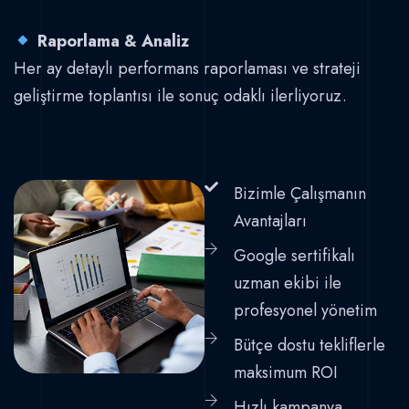
Raporlama & Analiz
Her ay detaylı performans raporlaması ve strateji
geliştirme toplantısı ile sonuç odaklı ilerliyoruz.
Bizimle Çalışmanın
Avantajları
Google sertifikalı
uzman ekibi ile
profesyonel yönetim
Bütçe dostu tekliflerle
maksimum ROI
Hızlı kampanya