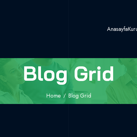
Anasayfa
Kur
Blog Grid
Home
Blog Grid