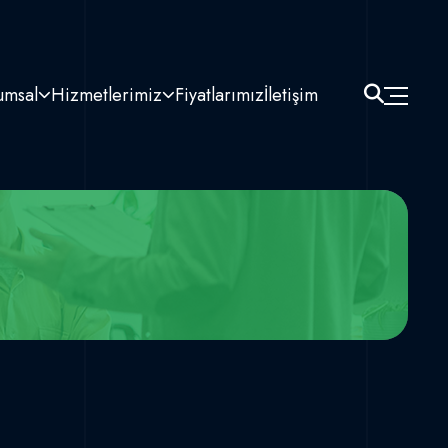
umsal
Hizmetlerimiz
Fiyatlarımız
İletişim