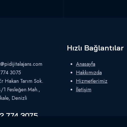
Hızlı Bağlantılar
@pidijitalajans.com
Anasayfa
 774 3075
Hakkımızda
Er Hakan Tarım Sok.
Hizmetlerimiz
/1 Fesleğen Mah.,
İletişim
ale, Denizli
2 774 3075